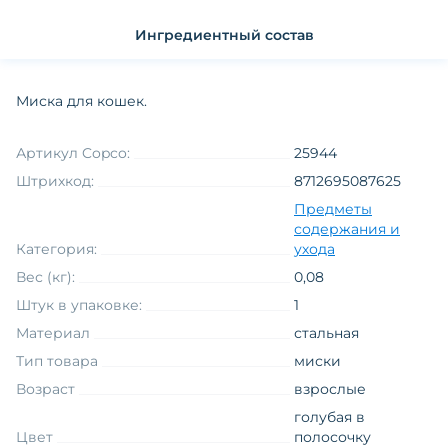
Ингредиентный состав
Миска для кошек.
Артикул Copco:
25944
Штрихкод:
8712695087625
Предметы
содержания и
Категория:
ухода
Вес (кг):
0,08
Штук в упаковке:
1
Материал
стальная
Тип товара
миски
Возраст
взрослые
голубая в
Цвет
полосочку