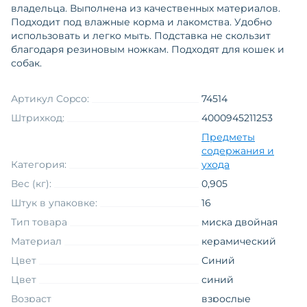
владельца. Выполнена из качественных материалов.
Подходит под влажные корма и лакомства. Удобно
использовать и легко мыть. Подставка не скользит
благодаря резиновым ножкам. Подходят для кошек и
собак.
Артикул Copco:
74514
Штрихкод:
4000945211253
Предметы
содержания и
Категория:
ухода
Вес (кг):
0,905
Штук в упаковке:
16
Тип товара
миска двойная
Материал
керамический
Цвет
Синий
Цвет
синий
Возраст
взрослые