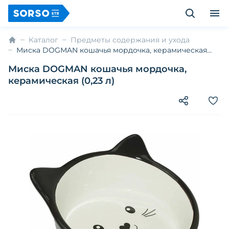
Каталог
Предметы содержания и ухода
Миска DOGMAN кошачья мордочка, керамическая
(0,23 л)
Миска DOGMAN кошачья мордочка,
керамическая (0,23 л)