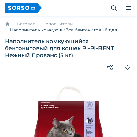
Каталог
Наполнители
Наполнитель комкующийся бентонитовый для
кошек PI-PI-BENT Нежный Прованс (5 кг)
Наполнитель комкующийся
бентонитовый для кошек PI-PI-BENT
Нежный Прованс (5 кг)