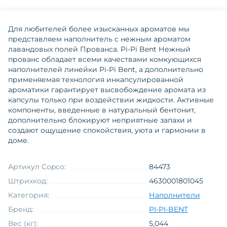
Для любителей более изысканных ароматов мы
представляем наполнитель с нежным ароматом
лавандовых полей Прованса. Pi-Pi Bent Нежный
прованс обладает всеми качествами комкующихся
наполнителей линейки Pi-Pi Bent, а дополнительно
применяемая технология инкапсулированной
ароматики гарантирует высвобождение аромата из
капсулы только при воздействии жидкости. Активные
компоненты, введенные в натуральный бентонит,
дополнительно блокируют неприятные запахи и
создают ощущение спокойствия, уюта и гармонии в
доме.
Артикул Copco:
84473
Штрихкод:
4630001801045
Категория:
Наполнители
Бренд:
PI-PI-BENT
Вес (кг):
5,044