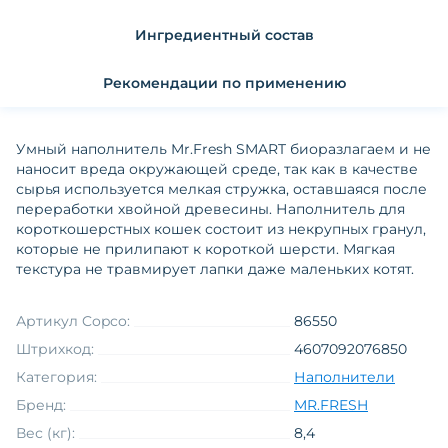
Ингредиентный состав
Рекомендации по применению
Умный наполнитель Mr.Fresh SMART биоразлагаем и не
наносит вреда окружающей среде, так как в качестве
сырья используется мелкая стружка, оставшаяся после
переработки хвойной древесины. Наполнитель для
короткошерстных кошек состоит из некрупных гранул,
которые не прилипают к короткой шерсти. Мягкая
текстура не травмирует лапки даже маленьких котят.
Артикул Copco:
86550
Штрихкод:
4607092076850
Категория:
Наполнители
Бренд:
MR.FRESH
Вес (кг):
8,4