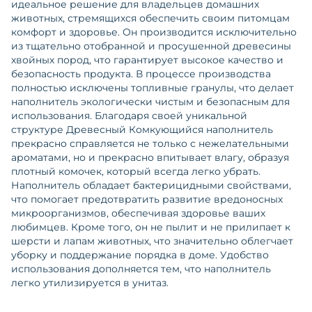
идеальное решение для владельцев домашних
животных, стремящихся обеспечить своим питомцам
комфорт и здоровье. Он производится исключительно
из тщательно отобранной и просушенной древесины
хвойных пород, что гарантирует высокое качество и
безопасность продукта. В процессе производства
полностью исключены топливные гранулы, что делает
наполнитель экологически чистым и безопасным для
использования. Благодаря своей уникальной
структуре Древесный Комкующийся наполнитель
прекрасно справляется не только с нежелательными
ароматами, но и прекрасно впитывает влагу, образуя
плотный комочек, который всегда легко убрать.
Наполнитель обладает бактерицидными свойствами,
что помогает предотвратить развитие вредоносных
микроорганизмов, обеспечивая здоровье ваших
любимцев. Кроме того, он не пылит и не прилипает к
шерсти и лапам животных, что значительно облегчает
уборку и поддержание порядка в доме. Удобство
использования дополняется тем, что наполнитель
легко утилизируется в унитаз.