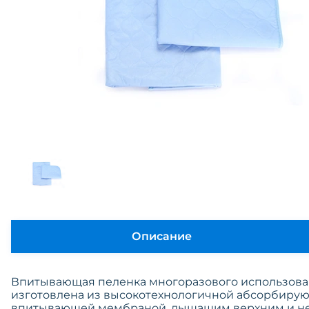
Описание
Впитывающая пеленка многоразового использова
изготовлена из высокотехнологичной абсорбирую
впитывающей мембраной, дышащим верхним и 