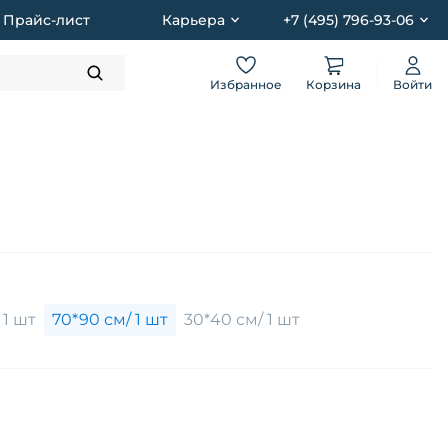
Прайс-лист
Карьера
+7 (495) 796-93-06
Избранное
Корзина
Войти
 1 шт
70*90 см/ 1 шт
30*40 см/ 1 шт