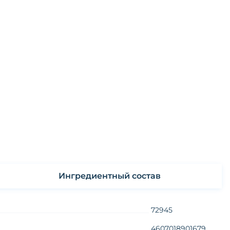
Ингредиентный состав
72945
4607018901679