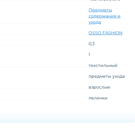
Предметы
содержания и
ухода
OSSO FASHION
0,3
1
текстильный
предметы ухода
взрослые
пеленки