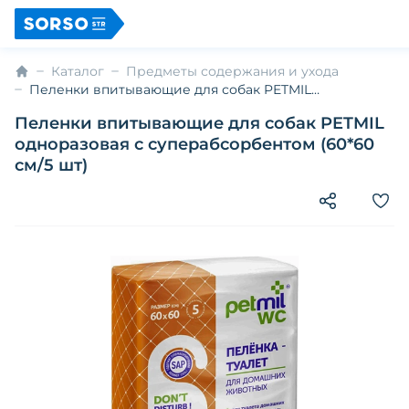
Каталог
Предметы содержания и ухода
Пеленки впитывающие для собак PETMIL
одноразовая с суперабсорбентом (60*60 см/5 шт)
Пеленки впитывающие для собак PETMIL
одноразовая с суперабсорбентом (60*60
см/5 шт)