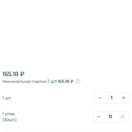
165.18 ₽
1 шт.
165.18 ₽
Минимальная партия:
1 шт.
1 упак.
(30шт.)