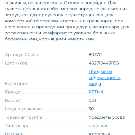
токсичны, не аллергенны. Отлично подойдет: Для
туалета домашних собак мелких пород, когда выгул их
затруднен, для приучения к туалету щенков, для
комфортной перевозки животных в транспорте, при
посещении и проведении процедур у ветеринара, для
эффективного и комфортного ухода за больными,
беременными, кормящими животными.
Артикул Copco:
80370
Штрихкод:
4627104431156
Предметы
содержания и
Категория:
ухода
Бренд:
PETMIL
Вес (кг):
0,21
Штук в упаковке:
30
Товарная группа
предметы ухода
Тип товара
пеленки
Возраст
взрослые