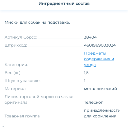
Ингредиентный состав
Миски для собак на подставке.
Артикул Copco:
38404
Штрихкод:
4601969003024
Предметы
содержания и
Категория:
ухода
Вес (кг):
1,5
Штук в упаковке:
1
Материал
металлический
Линия торговой марки на языке
оригинала
Телескоп
принадлежности
Товарная группа
для кормления
подставка с
-