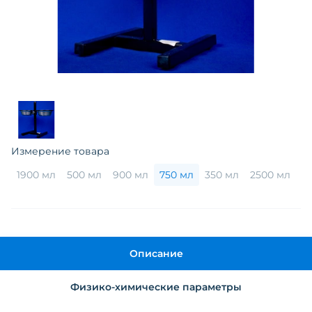
Измерение товара
1900 мл
500 мл
900 мл
750 мл
350 мл
2500 мл
Описание
Физико-химические параметры