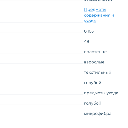
Предметы
содержания и
ухода
0,105
48
полотенце
взрослые
текстильный
голубой
предметы ухода
голубой
микрофибра