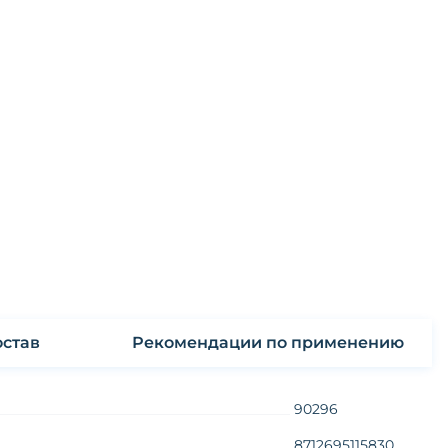
став
Рекомендации по применению
90296
8712695115830