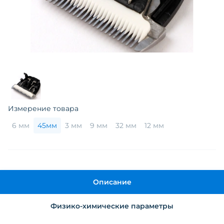
Измерение товара
6 мм
45мм
3 мм
9 мм
32 мм
12 мм
Описание
Физико-химические параметры