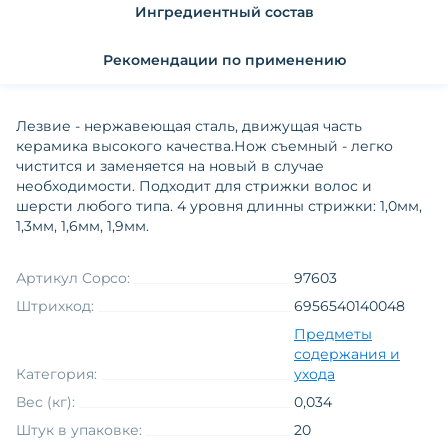
Ингредиентный состав
Рекомендации по применению
Лезвие - нержавеющая сталь, движущая часть
керамика высокого качества.Нож съемный - легко
чистится и заменяется на новый в случае
необходимости. Подходит для стрижки волос и
шерсти любого типа. 4 уровня длинны стрижки: 1,0мм,
1,3мм, 1,6мм, 1,9мм.
Артикул Copco:
97603
Штрихкод:
6956540140048
Предметы
содержания и
Категория:
ухода
Вес (кг):
0,034
Штук в упаковке:
20