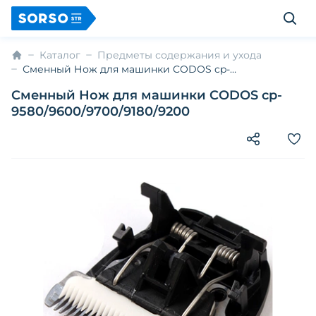
Каталог
Предметы содержания и ухода
Сменный Нож для машинки CODOS cp-
9580/9600/9700/9180/9200
Сменный Нож для машинки CODOS cp-
9580/9600/9700/9180/9200