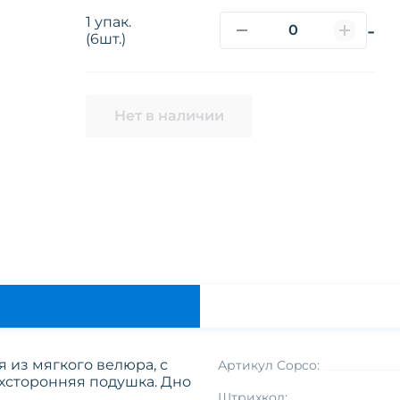
1 упак.
-
(6шт.)
Нет в наличии
 из мягкого велюра, с
Артикул Copco:
хсторонняя подушка. Дно
Штрихкод: