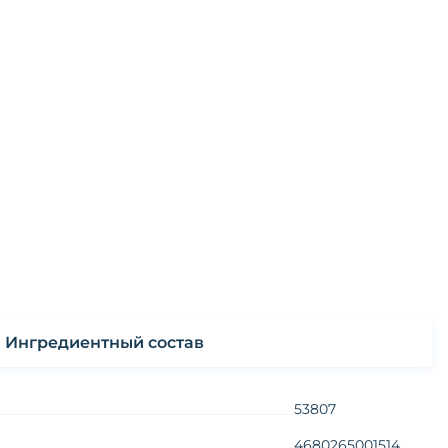
Ингредиентный состав
53807
4680265001514