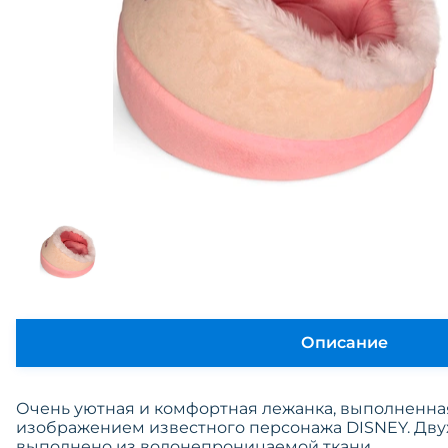
Описание
Очень уютная и комфортная лежанка, выполненная
изображением известного персонажа DISNEY. Дву
выполнено из водонепроницаемой ткани.