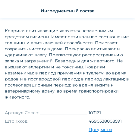
Ингредиентный состав
Коврики впитывающие являются незаменимым
средством гигиены. Имеют оптимальное соотношение
толщины и впитывающей способности. Помогают
сохранить чистоту в доме. Прекрасно впитывают и
удерживают влагу. Препятствуют распространению
запаха и загрязнений. Безвредны для животного. Не
вызывают аллергии и не токсичны. Коврики
незаменимы: в период приучения к туалету; во время
родов и в послеродовой период; в период лактации; в
послеоперационный период; во время визита к
ветеринарному врачу; во время транспортировки
животного.
Артикул Copco:
103161
Штрихкод:
4690538008591
Предметы