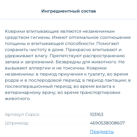
Ингредиентный состав
Коврики впитывающие являются незаменимым
средством гигиены. Имеют оптимальное соотношение
толщины и впитывающей способности. Помогают
сохранить чистоту в доме. Прекрасно впитывают и
удерживают влагу. Препятствуют распространению
запаха и загрязнений. Безвредны для животного. Не
вызывают аллергии и не токсичны. Коврики
незаменимы: в период приучения к туалету; во время
родов и в послеродовой период; в период лактации; в
послеоперационный период; во время визита к
ветеринарному врачу; во время транспортировки
животного.
Артикул Copco:
103163
Штрихкод:
4690538008607
Предметы