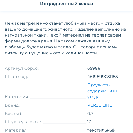
Ингредиентный состав
Лежак непременно станет любимым местом отдыха
вашего домашнего животного. Изделие выполнено из
натуральной ткани. Такой материал не теряет своей
формы долгое время. На таком лежаке вашему
любимцу будет мягко и тепло. Он подарит вашему
питомцу ощущение уюта и уединенности.
Артикул Copco:
65986
Штрихкод:
4619899031185
Предметы
содержания и
Категория:
ухода
Бренд:
PERSEILINE
Вес (кг):
0,7
Штук в упаковке:
10
Материал
текстильный