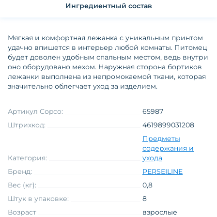
Ингредиентный состав
Мягкая и комфортная лежанка с уникальным принтом
удачно впишется в интерьер любой комнаты. Питомец
будет доволен удобным спальным местом, ведь внутри
оно оборудовано мехом. Наружная сторона бортиков
лежанки выполнена из непромокаемой ткани, которая
значительно облегчает уход за изделием.
Артикул Copco:
65987
Штрихкод:
4619899031208
Предметы
содержания и
Категория:
ухода
Бренд:
PERSEILINE
Вес (кг):
0,8
Штук в упаковке:
8
Возраст
взрослые